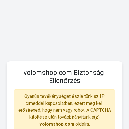
volomshop.com Biztonsági
Ellenőrzés
Gyanús tevékénységet észleltünk az IP
címeddel kapcsolatban, ezért meg kell
erősítened, hogy nem vagy robot. A CAPTCHA
kitöltése után továbbirányítunk a(z)
volomshop.com
oldalra.