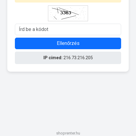
Ellenőrzés
IP címed:
216.73.216.205
shoprenter.hu