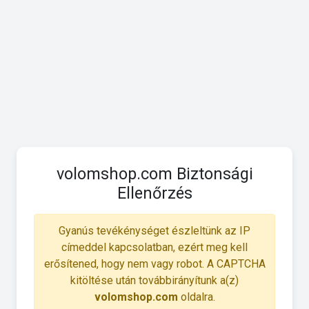
volomshop.com Biztonsági
Ellenőrzés
Gyanús tevékénységet észleltünk az IP
címeddel kapcsolatban, ezért meg kell
erősítened, hogy nem vagy robot. A CAPTCHA
kitöltése után továbbirányítunk a(z)
volomshop.com
oldalra.