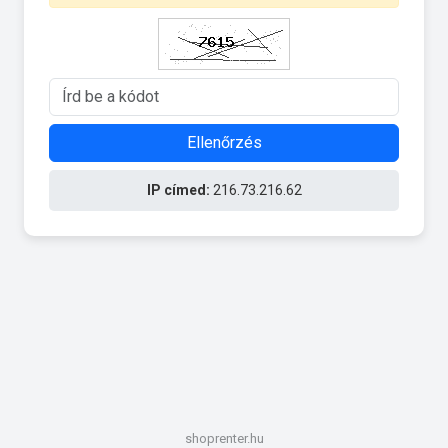
Ellenőrzés
IP címed:
216.73.216.62
shoprenter.hu