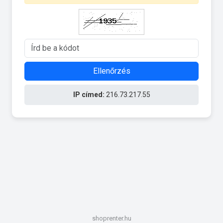
Ellenőrzés
IP címed:
216.73.217.55
shoprenter.hu