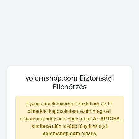
volomshop.com Biztonsági
Ellenőrzés
Gyanús tevékénységet észleltünk az IP
címeddel kapcsolatban, ezért meg kell
erősítened, hogy nem vagy robot. A CAPTCHA
kitöltése után továbbirányítunk a(z)
volomshop.com
oldalra.