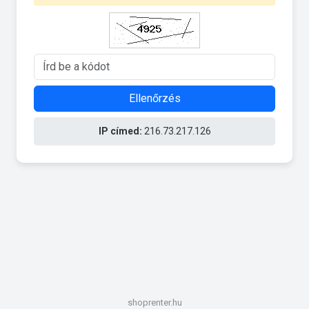
Ellenőrzés
IP címed:
216.73.217.126
shoprenter.hu