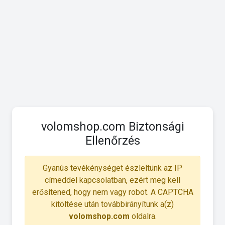
volomshop.com Biztonsági
Ellenőrzés
Gyanús tevékénységet észleltünk az IP
címeddel kapcsolatban, ezért meg kell
erősítened, hogy nem vagy robot. A CAPTCHA
kitöltése után továbbirányítunk a(z)
volomshop.com
oldalra.