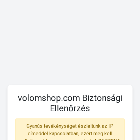
volomshop.com Biztonsági
Ellenőrzés
Gyanús tevékénységet észleltünk az IP
címeddel kapcsolatban, ezért meg kell