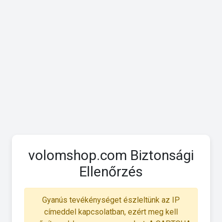
volomshop.com Biztonsági
Ellenőrzés
Gyanús tevékénységet észleltünk az IP
címeddel kapcsolatban, ezért meg kell