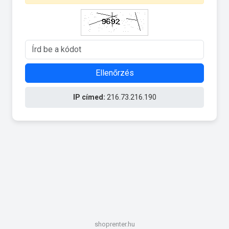
Ellenőrzés
IP címed:
216.73.216.190
shoprenter.hu