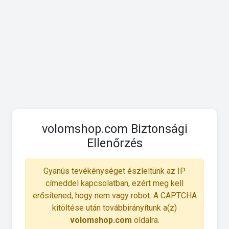
volomshop.com Biztonsági
Ellenőrzés
Gyanús tevékénységet észleltünk az IP
címeddel kapcsolatban, ezért meg kell
erősítened, hogy nem vagy robot. A CAPTCHA
kitöltése után továbbirányítunk a(z)
volomshop.com
oldalra.