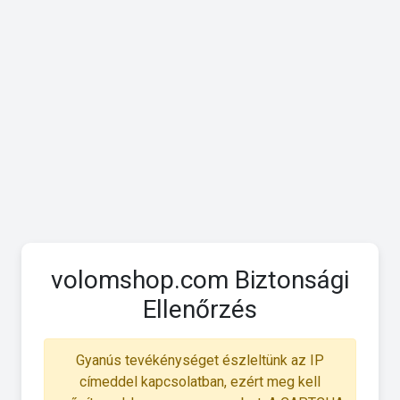
volomshop.com Biztonsági
Ellenőrzés
Gyanús tevékénységet észleltünk az IP
címeddel kapcsolatban, ezért meg kell