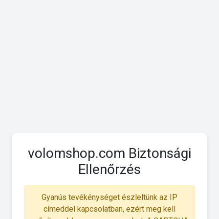
volomshop.com Biztonsági
Ellenőrzés
Gyanús tevékénységet észleltünk az IP
címeddel kapcsolatban, ezért meg kell