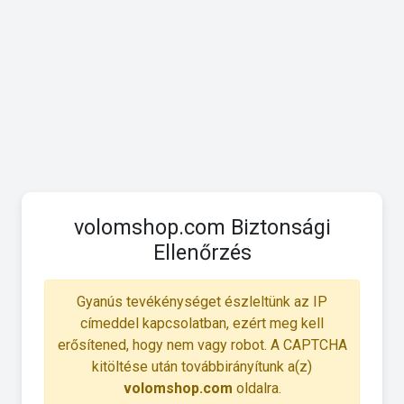
volomshop.com Biztonsági
Ellenőrzés
Gyanús tevékénységet észleltünk az IP
címeddel kapcsolatban, ezért meg kell
erősítened, hogy nem vagy robot. A CAPTCHA
kitöltése után továbbirányítunk a(z)
volomshop.com
oldalra.