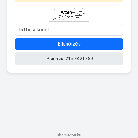
Ellenőrzés
IP címed:
216.73.217.80
shoprenter.hu