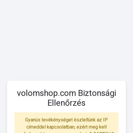
volomshop.com Biztonsági
Ellenőrzés
Gyanús tevékénységet észleltünk az IP
címeddel kapcsolatban, ezért meg kell