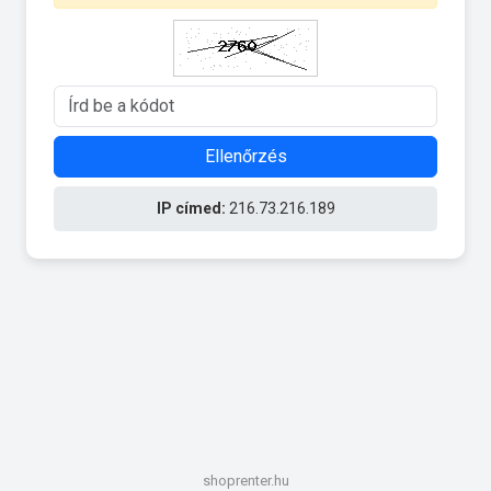
Ellenőrzés
IP címed:
216.73.216.189
shoprenter.hu