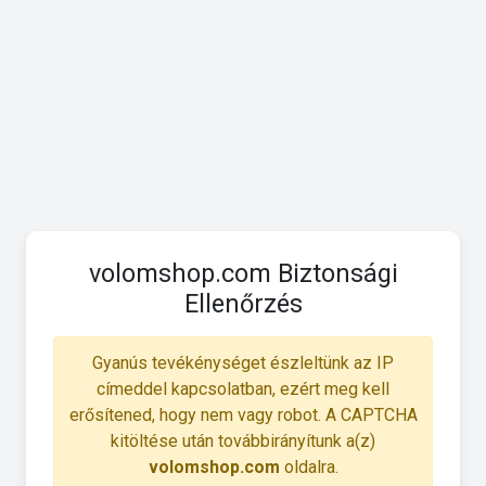
volomshop.com Biztonsági
Ellenőrzés
Gyanús tevékénységet észleltünk az IP
címeddel kapcsolatban, ezért meg kell
erősítened, hogy nem vagy robot. A CAPTCHA
kitöltése után továbbirányítunk a(z)
volomshop.com
oldalra.