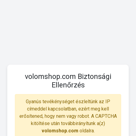
volomshop.com Biztonsági
Ellenőrzés
Gyanús tevékénységet észleltünk az IP
címeddel kapcsolatban, ezért meg kell
erősítened, hogy nem vagy robot. A CAPTCHA
kitöltése után továbbirányítunk a(z)
volomshop.com
oldalra.