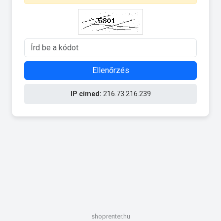
Ellenőrzés
IP címed:
216.73.216.239
shoprenter.hu