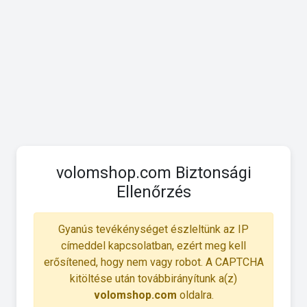
volomshop.com Biztonsági
Ellenőrzés
Gyanús tevékénységet észleltünk az IP
címeddel kapcsolatban, ezért meg kell
erősítened, hogy nem vagy robot. A CAPTCHA
kitöltése után továbbirányítunk a(z)
volomshop.com
oldalra.