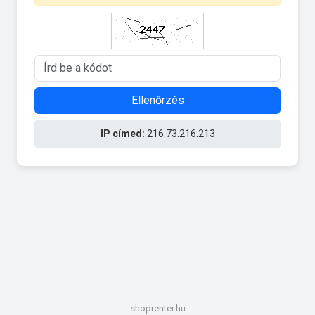
Ellenőrzés
IP címed:
216.73.216.213
shoprenter.hu