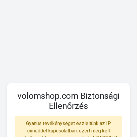
volomshop.com Biztonsági
Ellenőrzés
Gyanús tevékénységet észleltünk az IP
címeddel kapcsolatban, ezért meg kell