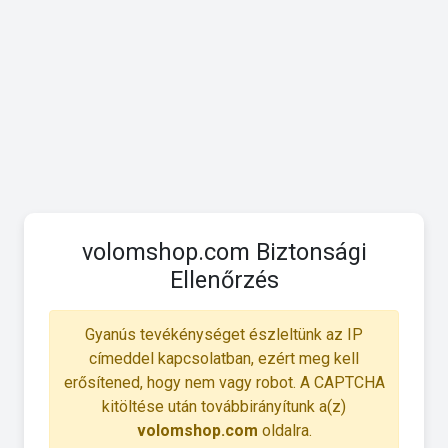
volomshop.com Biztonsági
Ellenőrzés
Gyanús tevékénységet észleltünk az IP
címeddel kapcsolatban, ezért meg kell
erősítened, hogy nem vagy robot. A CAPTCHA
kitöltése után továbbirányítunk a(z)
volomshop.com
oldalra.