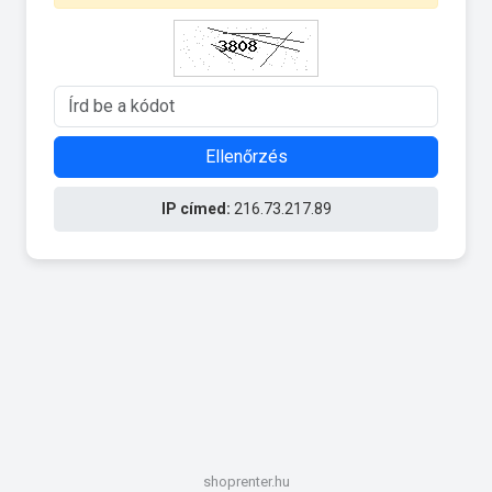
Ellenőrzés
IP címed:
216.73.217.89
shoprenter.hu