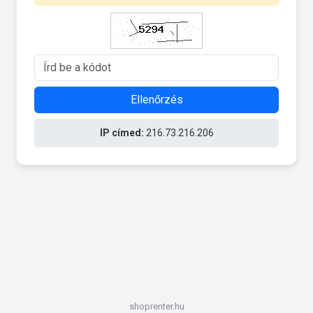
Ellenőrzés
IP címed:
216.73.216.206
shoprenter.hu