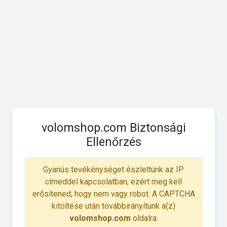
volomshop.com Biztonsági
Ellenőrzés
Gyanús tevékénységet észleltünk az IP
címeddel kapcsolatban, ezért meg kell
erősítened, hogy nem vagy robot. A CAPTCHA
kitöltése után továbbirányítunk a(z)
volomshop.com
oldalra.