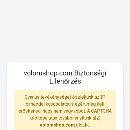
volomshop.com Biztonsági
Ellenőrzés
Gyanús tevékénységet észleltünk az IP
címeddel kapcsolatban, ezért meg kell
erősítened, hogy nem vagy robot. A CAPTCHA
kitöltése után továbbirányítunk a(z)
volomshop.com
oldalra.