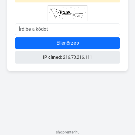
Ellenőrzés
IP címed:
216.73.216.111
shoprenter.hu