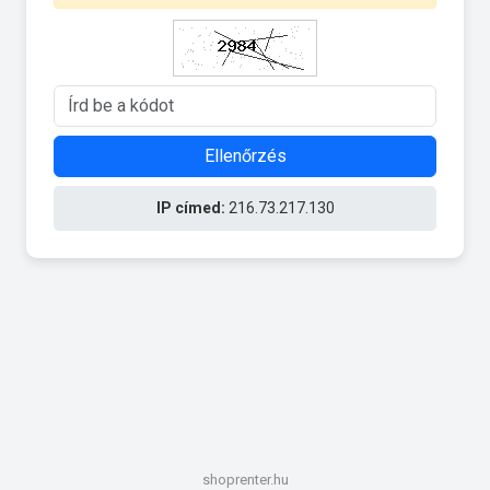
Ellenőrzés
IP címed:
216.73.217.130
shoprenter.hu