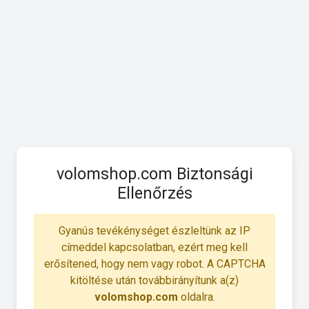
volomshop.com Biztonsági
Ellenőrzés
Gyanús tevékénységet észleltünk az IP
címeddel kapcsolatban, ezért meg kell
erősítened, hogy nem vagy robot. A CAPTCHA
kitöltése után továbbirányítunk a(z)
volomshop.com
oldalra.