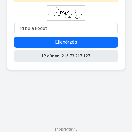
Ellenőrzés
IP címed:
216.73.217.127
shoprenter.hu