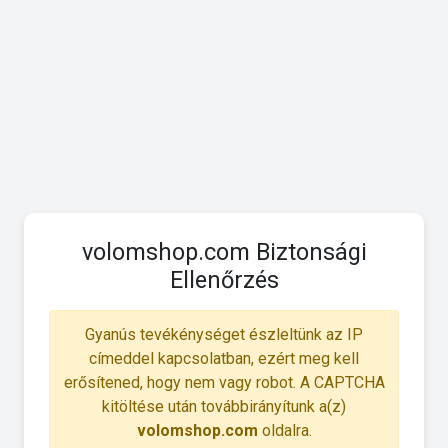
volomshop.com Biztonsági
Ellenőrzés
Gyanús tevékénységet észleltünk az IP
címeddel kapcsolatban, ezért meg kell
erősítened, hogy nem vagy robot. A CAPTCHA
kitöltése után továbbirányítunk a(z)
volomshop.com
oldalra.