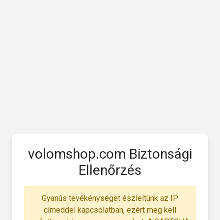
volomshop.com Biztonsági
Ellenőrzés
Gyanús tevékénységet észleltünk az IP
címeddel kapcsolatban, ezért meg kell