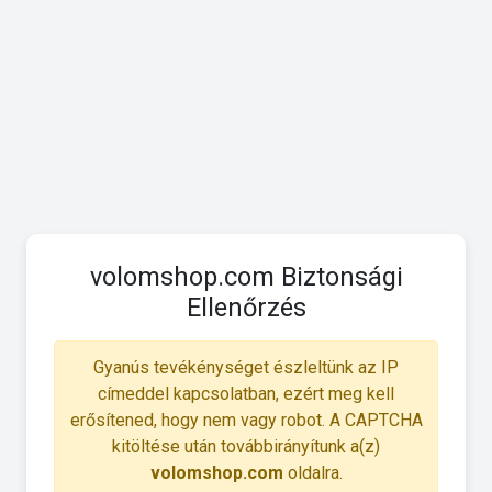
volomshop.com Biztonsági
Ellenőrzés
Gyanús tevékénységet észleltünk az IP
címeddel kapcsolatban, ezért meg kell
erősítened, hogy nem vagy robot. A CAPTCHA
kitöltése után továbbirányítunk a(z)
volomshop.com
oldalra.