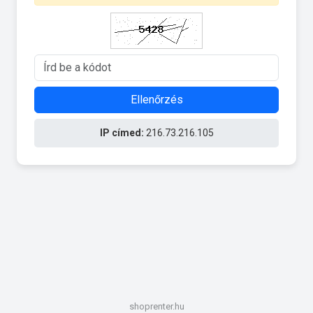
Ellenőrzés
IP címed:
216.73.216.105
shoprenter.hu