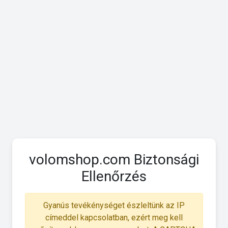
volomshop.com Biztonsági
Ellenőrzés
Gyanús tevékénységet észleltünk az IP
címeddel kapcsolatban, ezért meg kell