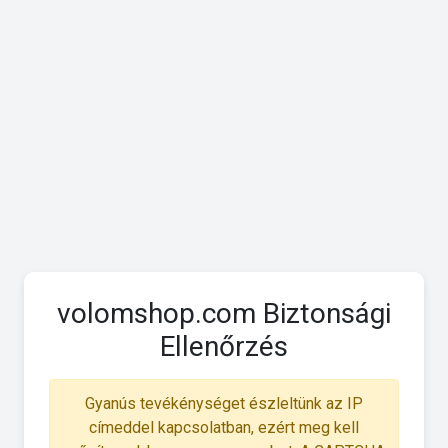
volomshop.com Biztonsági
Ellenőrzés
Gyanús tevékénységet észleltünk az IP
címeddel kapcsolatban, ezért meg kell