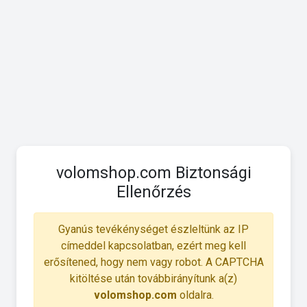
volomshop.com Biztonsági
Ellenőrzés
Gyanús tevékénységet észleltünk az IP
címeddel kapcsolatban, ezért meg kell
erősítened, hogy nem vagy robot. A CAPTCHA
kitöltése után továbbirányítunk a(z)
volomshop.com
oldalra.