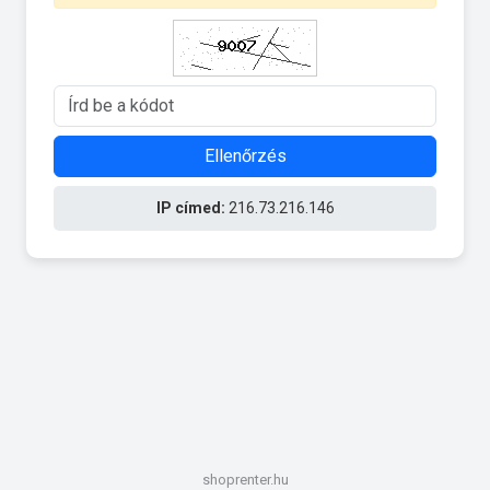
Ellenőrzés
IP címed:
216.73.216.146
shoprenter.hu