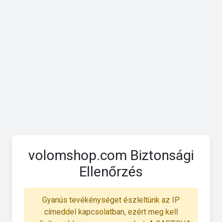
volomshop.com Biztonsági
Ellenőrzés
Gyanús tevékénységet észleltünk az IP
címeddel kapcsolatban, ezért meg kell