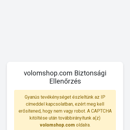
volomshop.com Biztonsági
Ellenőrzés
Gyanús tevékénységet észleltünk az IP
címeddel kapcsolatban, ezért meg kell
erősítened, hogy nem vagy robot. A CAPTCHA
kitöltése után továbbirányítunk a(z)
volomshop.com
oldalra.