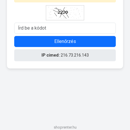
Ellenőrzés
IP címed:
216.73.216.143
shoprenter.hu