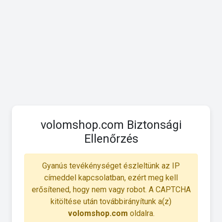
volomshop.com Biztonsági
Ellenőrzés
Gyanús tevékénységet észleltünk az IP
címeddel kapcsolatban, ezért meg kell
erősítened, hogy nem vagy robot. A CAPTCHA
kitöltése után továbbirányítunk a(z)
volomshop.com
oldalra.