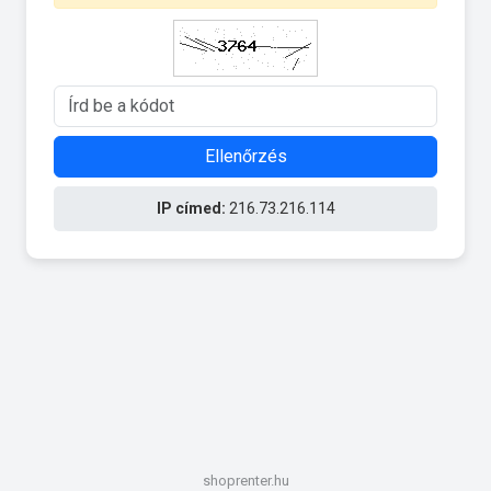
Ellenőrzés
IP címed:
216.73.216.114
shoprenter.hu