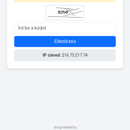
Ellenőrzés
IP címed:
216.73.217.74
shoprenter.hu