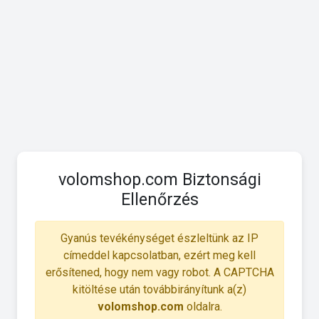
volomshop.com Biztonsági
Ellenőrzés
Gyanús tevékénységet észleltünk az IP
címeddel kapcsolatban, ezért meg kell
erősítened, hogy nem vagy robot. A CAPTCHA
kitöltése után továbbirányítunk a(z)
volomshop.com
oldalra.