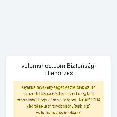
volomshop.com Biztonsági
Ellenőrzés
Gyanús tevékénységet észleltünk az IP
címeddel kapcsolatban, ezért meg kell
erősítened, hogy nem vagy robot. A CAPTCHA
kitöltése után továbbirányítunk a(z)
volomshop.com
oldalra.