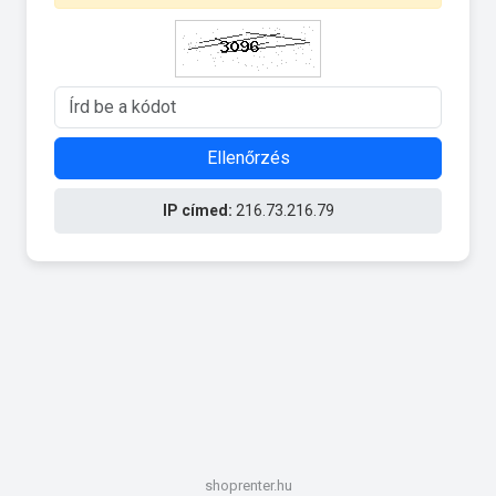
Ellenőrzés
IP címed:
216.73.216.79
shoprenter.hu