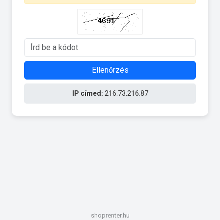
Ellenőrzés
IP címed:
216.73.216.87
shoprenter.hu