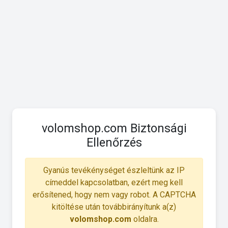
volomshop.com Biztonsági
Ellenőrzés
Gyanús tevékénységet észleltünk az IP
címeddel kapcsolatban, ezért meg kell
erősítened, hogy nem vagy robot. A CAPTCHA
kitöltése után továbbirányítunk a(z)
volomshop.com
oldalra.