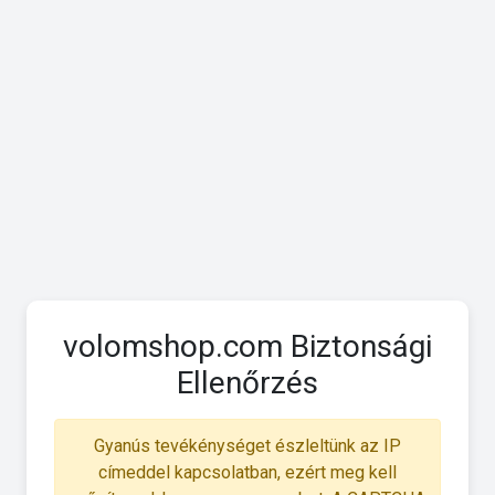
volomshop.com Biztonsági
Ellenőrzés
Gyanús tevékénységet észleltünk az IP
címeddel kapcsolatban, ezért meg kell