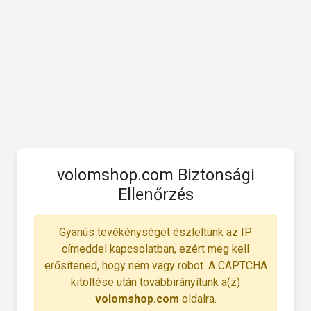
volomshop.com Biztonsági
Ellenőrzés
Gyanús tevékénységet észleltünk az IP
címeddel kapcsolatban, ezért meg kell
erősítened, hogy nem vagy robot. A CAPTCHA
kitöltése után továbbirányítunk a(z)
volomshop.com
oldalra.