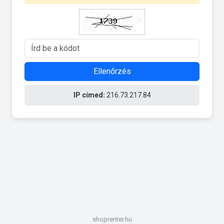
Ellenőrzés
IP címed:
216.73.217.84
shoprenter.hu