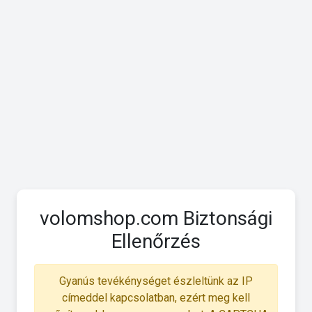
volomshop.com Biztonsági
Ellenőrzés
Gyanús tevékénységet észleltünk az IP
címeddel kapcsolatban, ezért meg kell