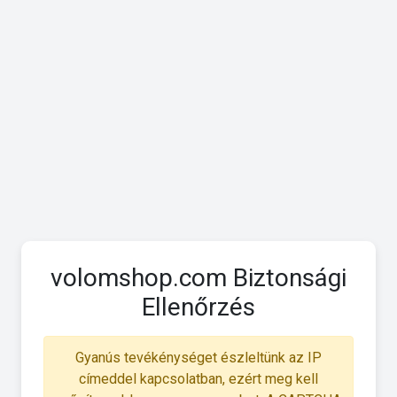
volomshop.com Biztonsági
Ellenőrzés
Gyanús tevékénységet észleltünk az IP
címeddel kapcsolatban, ezért meg kell