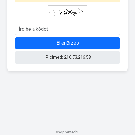
Ellenőrzés
IP címed:
216.73.216.58
shoprenter.hu