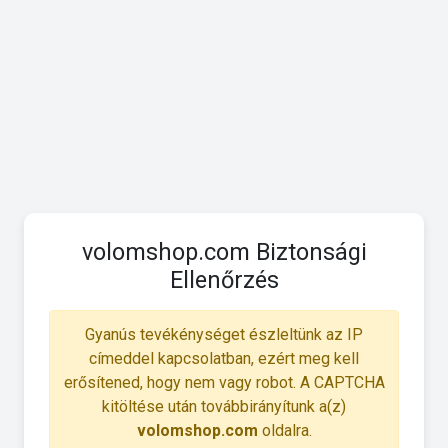
volomshop.com Biztonsági
Ellenőrzés
Gyanús tevékénységet észleltünk az IP
címeddel kapcsolatban, ezért meg kell
erősítened, hogy nem vagy robot. A CAPTCHA
kitöltése után továbbirányítunk a(z)
volomshop.com
oldalra.