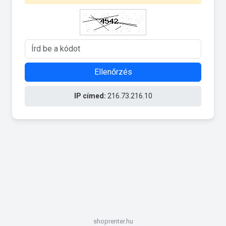
Ellenőrzés
IP címed:
216.73.216.10
shoprenter.hu