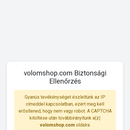
volomshop.com Biztonsági
Ellenőrzés
Gyanús tevékénységet észleltünk az IP
címeddel kapcsolatban, ezért meg kell
erősítened, hogy nem vagy robot. A CAPTCHA
kitöltése után továbbirányítunk a(z)
volomshop.com
oldalra.