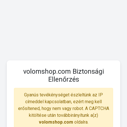
volomshop.com Biztonsági
Ellenőrzés
Gyanús tevékénységet észleltünk az IP
címeddel kapcsolatban, ezért meg kell
erősítened, hogy nem vagy robot. A CAPTCHA
kitöltése után továbbirányítunk a(z)
volomshop.com
oldalra.