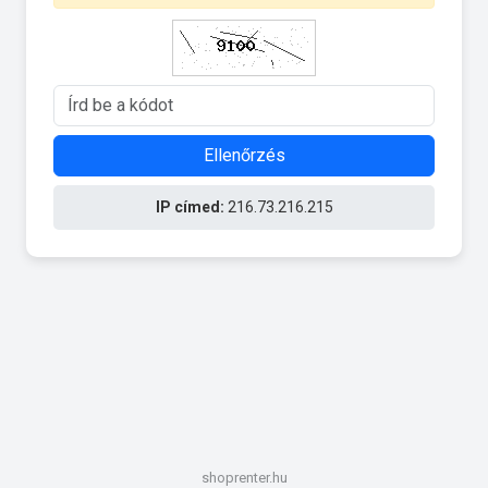
Ellenőrzés
IP címed:
216.73.216.215
shoprenter.hu