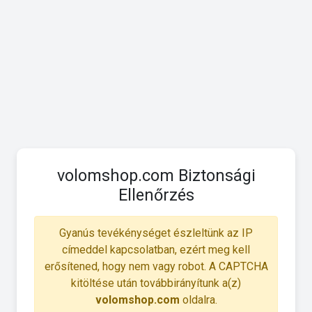
volomshop.com Biztonsági
Ellenőrzés
Gyanús tevékénységet észleltünk az IP
címeddel kapcsolatban, ezért meg kell
erősítened, hogy nem vagy robot. A CAPTCHA
kitöltése után továbbirányítunk a(z)
volomshop.com
oldalra.