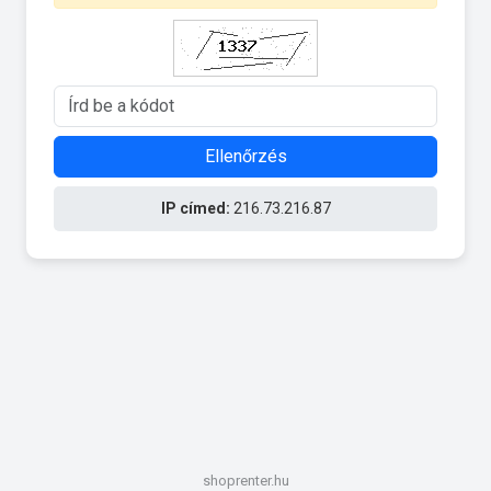
Ellenőrzés
IP címed:
216.73.216.87
shoprenter.hu