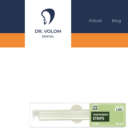
Rólunk
Blog