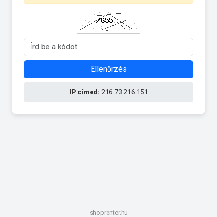
Ellenőrzés
IP címed:
216.73.216.151
shoprenter.hu