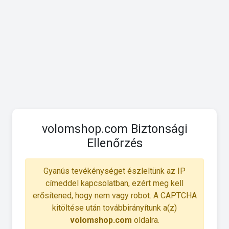
volomshop.com Biztonsági
Ellenőrzés
Gyanús tevékénységet észleltünk az IP
címeddel kapcsolatban, ezért meg kell
erősítened, hogy nem vagy robot. A CAPTCHA
kitöltése után továbbirányítunk a(z)
volomshop.com
oldalra.