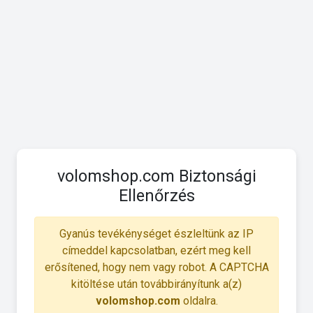
volomshop.com Biztonsági
Ellenőrzés
Gyanús tevékénységet észleltünk az IP
címeddel kapcsolatban, ezért meg kell
erősítened, hogy nem vagy robot. A CAPTCHA
kitöltése után továbbirányítunk a(z)
volomshop.com
oldalra.