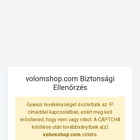
volomshop.com Biztonsági
Ellenőrzés
Gyanús tevékénységet észleltünk az IP
címeddel kapcsolatban, ezért meg kell
erősítened, hogy nem vagy robot. A CAPTCHA
kitöltése után továbbirányítunk a(z)
volomshop.com
oldalra.