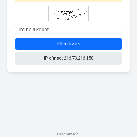
Ellenőrzés
IP címed:
216.73.216.150
shoprenter.hu