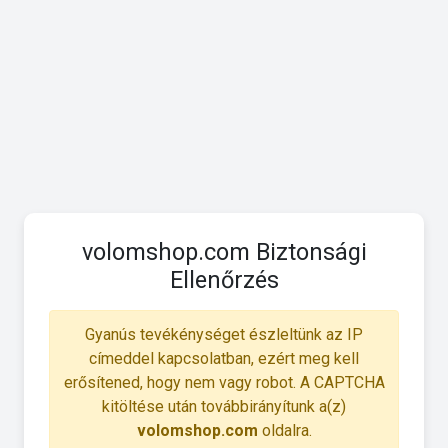
volomshop.com Biztonsági
Ellenőrzés
Gyanús tevékénységet észleltünk az IP
címeddel kapcsolatban, ezért meg kell
erősítened, hogy nem vagy robot. A CAPTCHA
kitöltése után továbbirányítunk a(z)
volomshop.com
oldalra.