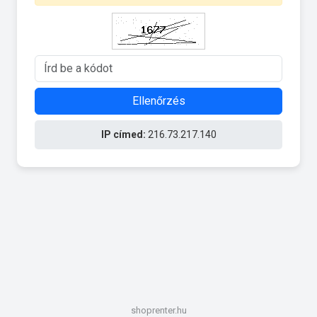
Ellenőrzés
IP címed:
216.73.217.140
shoprenter.hu