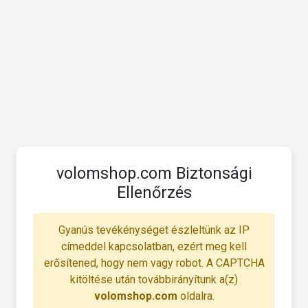
volomshop.com Biztonsági
Ellenőrzés
Gyanús tevékénységet észleltünk az IP
címeddel kapcsolatban, ezért meg kell
erősítened, hogy nem vagy robot. A CAPTCHA
kitöltése után továbbirányítunk a(z)
volomshop.com
oldalra.