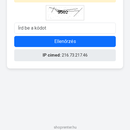
Ellenőrzés
IP címed:
216.73.217.46
shoprenter.hu