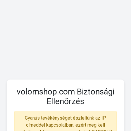
volomshop.com Biztonsági
Ellenőrzés
Gyanús tevékénységet észleltünk az IP
címeddel kapcsolatban, ezért meg kell