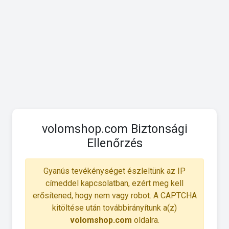
volomshop.com Biztonsági
Ellenőrzés
Gyanús tevékénységet észleltünk az IP
címeddel kapcsolatban, ezért meg kell
erősítened, hogy nem vagy robot. A CAPTCHA
kitöltése után továbbirányítunk a(z)
volomshop.com
oldalra.