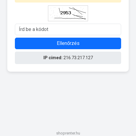
Ellenőrzés
IP címed:
216.73.217.127
shoprenter.hu