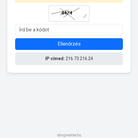
Ellenőrzés
IP címed:
216.73.216.24
shoprenter.hu