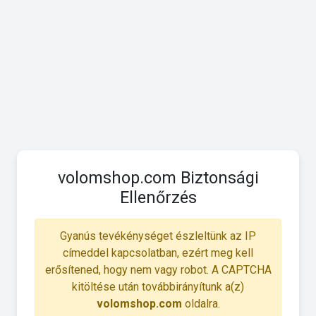
volomshop.com Biztonsági
Ellenőrzés
Gyanús tevékénységet észleltünk az IP
címeddel kapcsolatban, ezért meg kell
erősítened, hogy nem vagy robot. A CAPTCHA
kitöltése után továbbirányítunk a(z)
volomshop.com
oldalra.