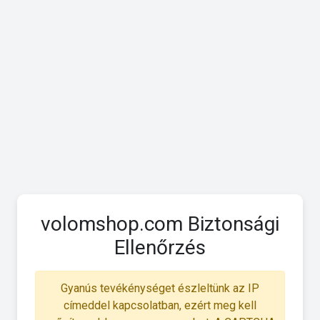
volomshop.com Biztonsági
Ellenőrzés
Gyanús tevékénységet észleltünk az IP
címeddel kapcsolatban, ezért meg kell