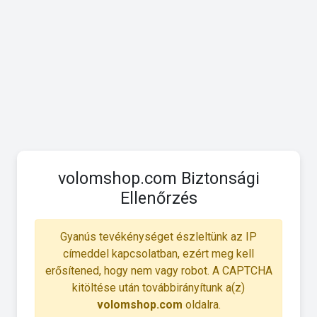
volomshop.com Biztonsági
Ellenőrzés
Gyanús tevékénységet észleltünk az IP
címeddel kapcsolatban, ezért meg kell
erősítened, hogy nem vagy robot. A CAPTCHA
kitöltése után továbbirányítunk a(z)
volomshop.com
oldalra.