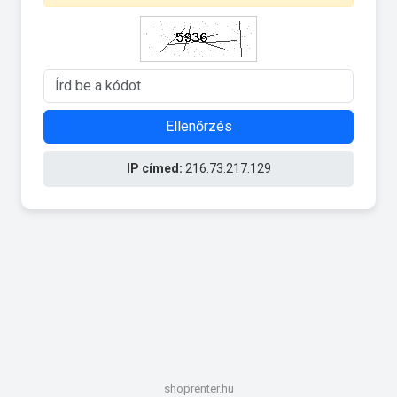
Ellenőrzés
IP címed:
216.73.217.129
shoprenter.hu